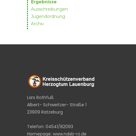
Ergebnisse
Ausschreibungen
Jugendordnung
Archiv
Lars Rothfuß
Albert- Schweitzer- Straße 1
23909 Ratzeburg
Telefon: 04541/82093
Homepage: www.ndsb-rz.de