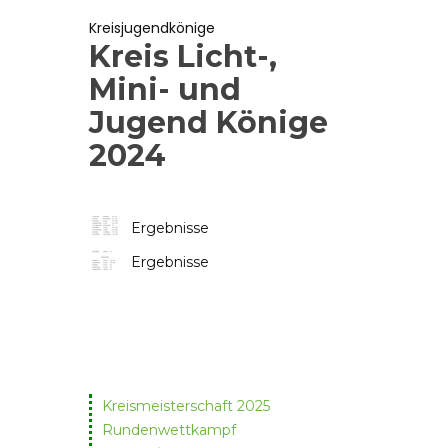
Kreisjugendkönige
Kreis Licht-,
Mini- und
Jugend Könige
2024
Ergebnisse
Ergebnisse
Kreismeisterschaft 2025
Rundenwettkampf