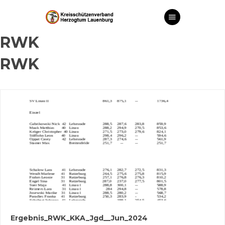
RWK
RWK
Ergebnis_RWK_KKA_Jgd__Jun_2024