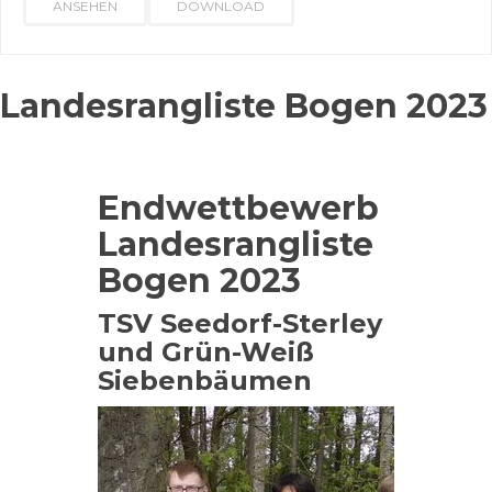
ANSEHEN
DOWNLOAD
Landesrangliste Bogen 2023
Endwettbewerb
Landesrangliste
Bogen 2023
TSV Seedorf-Sterley
und Grün-Weiß
Siebenbäumen