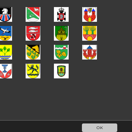
OK
|
Impressum
Datenschutz