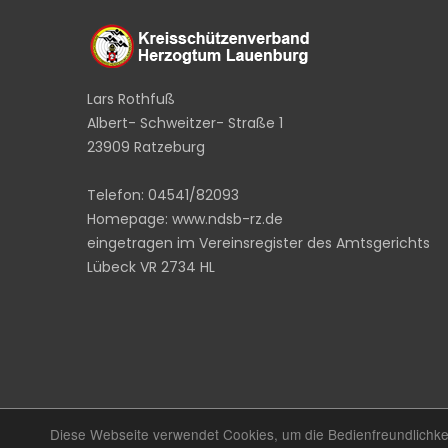
Lars Rothfuß
Albert- Schweitzer- Straße 1
23909 Ratzeburg
Telefon: 04541/82093
Homepage: www.ndsb-rz.de
eingetragen im Vereinsregister des Amtsgerichts
Lübeck VR 2734 HL
Diese Webseite verwendet Cookies, um die Bedienfreundlichke
Copyright ©
NDSB-RZ
2020