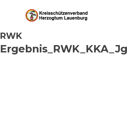
RWK
Ergebnis_RWK_KKA_Jg